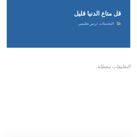
قل متاع الدنيا قليل
التحديثات
,
درس تعليمي
التعليقات معطلة.