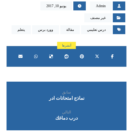
Admin
يونيو 10, 2017
غير مصنف
درس تعليمي
مقالة
وورد برس
يتعلم
سابق
نماذج امتحانات ادر
التالي
درب دماغك