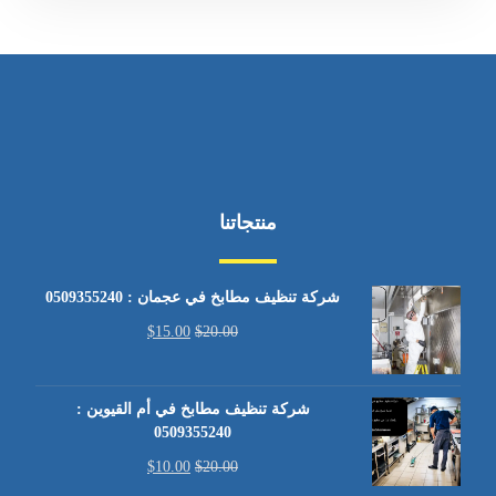
منتجاتنا
شركة تنظيف مطابخ في عجمان : 0509355240
$
15.00
$
20.00
شركة تنظيف مطابخ في أم القيوين :
0509355240
$
10.00
$
20.00