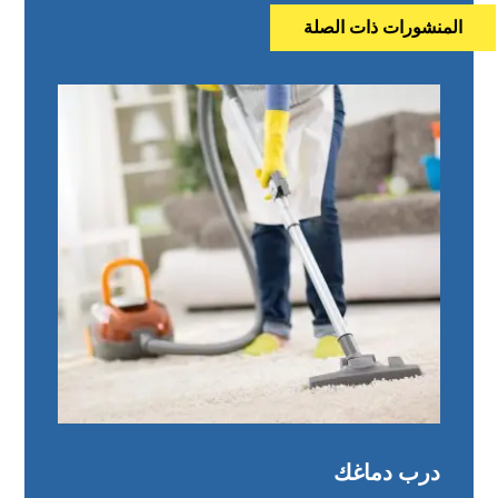
المنشورات ذات الصلة
درب دماغك