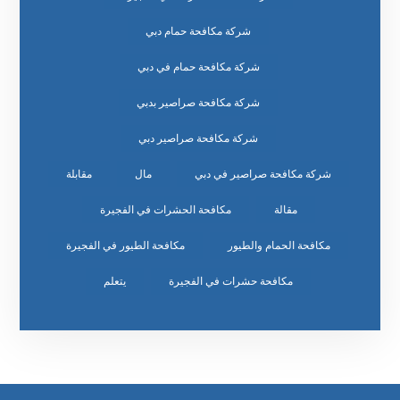
شركة مكافحة حمام دبي
شركة مكافحة حمام في دبي
شركة مكافحة صراصير بدبي
شركة مكافحة صراصير دبي
شركة مكافحة صراصير في دبي
مال
مقابلة
مقالة
مكافحة الحشرات في الفجيرة
مكافحة الحمام والطيور
مكافحة الطيور في الفجيرة
مكافحة حشرات في الفجيرة
يتعلم