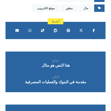
مال
مطور
موقع الكتروني
سابق
هذا النص هو مثال
التالي
مقدمة في البنوك والعمليات المصرفية