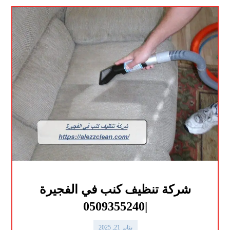
شركة تنظيف كنب في الفجيرة
|0509355240
يناير 21, 2025