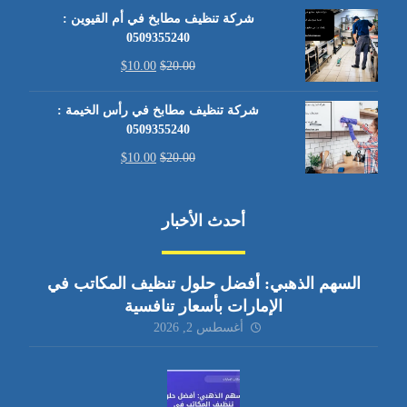
شركة تنظيف مطابخ في أم القيوين :
0509355240
$
10.00
$
20.00
شركة تنظيف مطابخ في رأس الخيمة :
0509355240
$
10.00
$
20.00
أحدث الأخبار
السهم الذهبي: أفضل حلول تنظيف المكاتب في
الإمارات بأسعار تنافسية
أغسطس 2, 2026