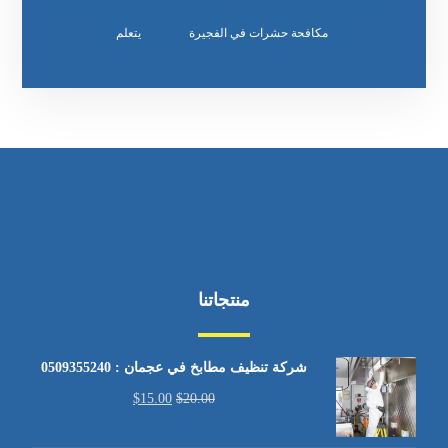
مكافحة حشرات في الفجيرة
يتعلم
منتجاتنا
شركة تنظيف مطابخ في عجمان : 0509355240
$
15.00
$
20.00