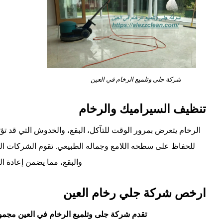
شركة جلى وتلميع الرخام في العين
تنظيف السيراميك والرخام
الرخام يتعرض بمرور الوقت للتآكل، البقع، والخدوش التي قد تؤثر
للحفاظ على سطحه اللامع وجماله الطبيعي. تقوم الشركات ال
والبقع، مما يضمن إعادة ال
ارخص شركة جلي رخام العين
تقدم شركة جلى وتلميع الرخام في العين مجمو