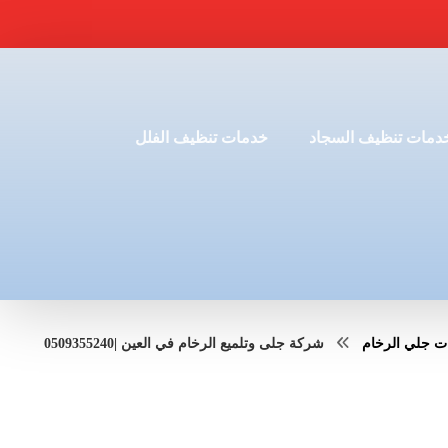
دمات تنظيف السجاد
خدمات تنظيف الفلل
ت جلي الرخام
شركة جلى وتلميع الرخام في العين |0509355240