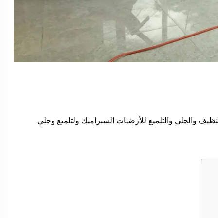
يف والجلي والتلميع للأرضيات السيراميك ولتلميع وجلي