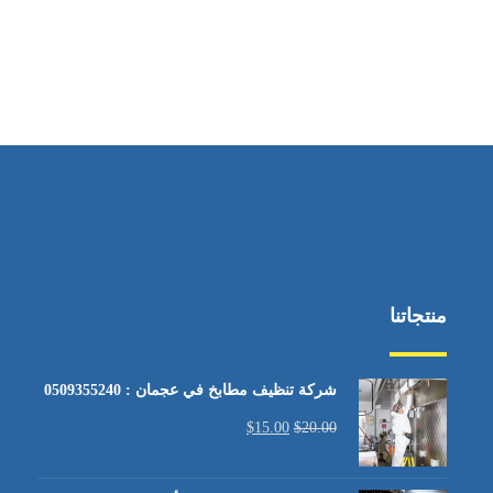
منتجاتنا
شركة تنظيف مطابخ في عجمان : 0509355240
$
15.00
$
20.00