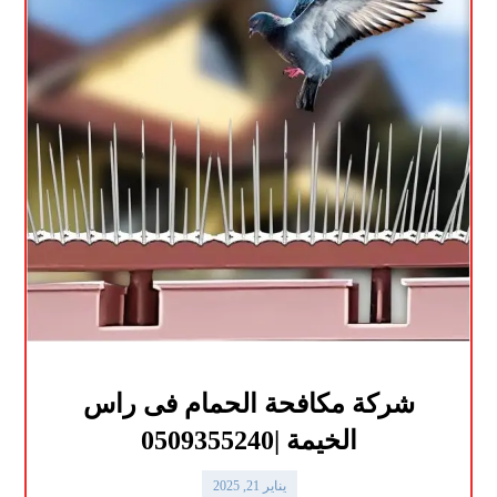
شركة مكافحة الحمام فى راس
الخيمة |0509355240
يناير 21, 2025