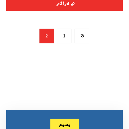
اقرأ أكثر
2
1
وسوم