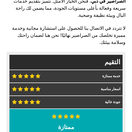
الصراصير في دبي
، فنحن الخيار الأمثل. نتميز بتقديم خدمات
سريعة وفعالة بأعلى مستويات الجودة، مما يضمن لك راحة
البال وبيئة نظيفة وصحية.
لا تتردد في الاتصال بنا للحصول على استشارة مجانية وخدمة
مميزة تخلصك من الصراصير نهائيًا! نحن هنا لضمان راحتك
وسلامة بيئتك.
التقيم
خدمة ممتازة
اسعار مناسبة
جودة عالية
ممتازة