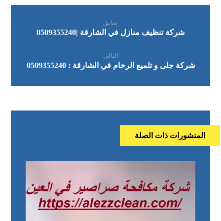
سابق
شركة تنظيف منازل في الشارقة |0509355240
التالي
شركة جلى و تلميع الرخام في الشارقة : 0509355240
المنشورات ذات الصلة