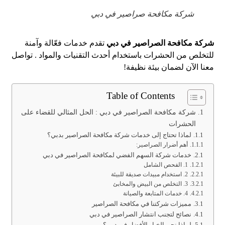
شركة مكافحة صراصير في دبي
شركة مكافحة الصراصير في دبي
تقدم خدمات فعّالة وآمنة
للتخلص من الحشرات باستخدام أحدث التقنيات والمواد . تواصل
معنا الآن لضمان بيئة نظيفة!
Table of Contents
شركة مكافحة الصراصير في دبي : الحل المثالي للقضاء على
الحشرات
لماذا تحتاج إلى خدمات شركة مكافحة الصراصير بدبي؟
أهم أضرار الصراصير:
خدمات شركة السهم الفضي لمكافحة الصراصير في دبي
1. الفحص الشامل
2. استخدام مبيدات صديقة للبيئة
3. التخلص من البيض والمخابئ
4. خدمات المتابعة والصيانة
مميزات شركتنا في مكافحة الصراصير
نصائح لتجنب انتشار الصراصير في دبي
لماذا نحن الخيار الأفضل في دبي؟