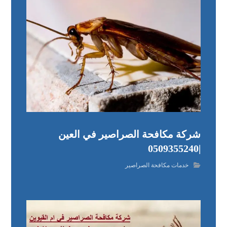
شركة مكافحة الصراصير في العين
|0509355240
خدمات مكافحة الصراصير