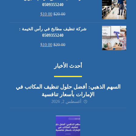
0509355240
$
10.00
$
20.00
شركة تنظيف مطابخ في رأس الخيمة :
0509355240
$
10.00
$
20.00
أحدث الأخبار
السهم الذهبي: أفضل حلول تنظيف المكاتب في
الإمارات بأسعار تنافسية
أغسطس 2, 2026