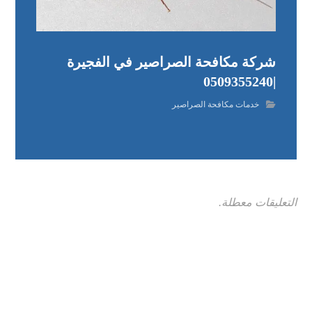
شركة مكافحة الصراصير في الفجيرة
|0509355240
خدمات مكافحة الصراصير
التعليقات معطلة.