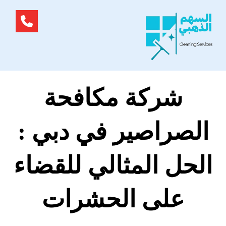
شركة مكافحة
الصراصير في دبي :
الحل المثالي للقضاء
على الحشرات