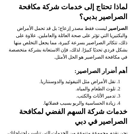
لماذا تحتاج إلى خدمات شركة مكافحة
الصراصير بدبي؟
الصراصير
ليست فقط مصدر إزعاج؛ بل قد تحمل الأمراض
والبكتيريا التي تؤثر على صحة العائلة والعاملين. علاوة على
ذلك، تتكاثر الصراصير بسرعة كبيرة، مما يجعل التخلص منها
بشكل فردي تحديًا كبيرًا. لذلك، فإن الاستعانة بشركة متخصصة
في مكافحة الصراصير هو الحل الأمثل.
أهم أضرار الصراصير:
نقل الأمراض مثل التيفوئيد والدوسنتاريا.
تلوث الطعام والمياه.
تدمير الأثاث والكتب.
زيادة الحساسية والربو بسبب فضلاتها.
خدمات شركة السهم الفضي لمكافحة
الصراصير في دبي
نحن نقدم مجموعة متنوعة من الخدمات التي تناسب احتياجاتك،