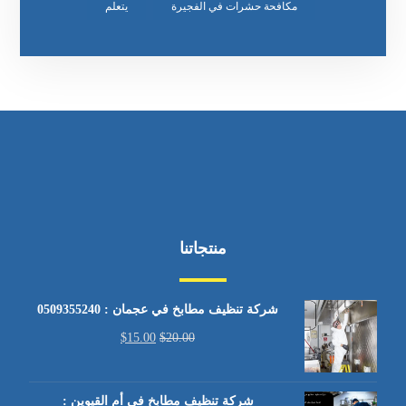
مكافحة حشرات في الفجيرة
يتعلم
منتجاتنا
شركة تنظيف مطابخ في عجمان : 0509355240
$
15.00
$
20.00
شركة تنظيف مطابخ في أم القيوين :