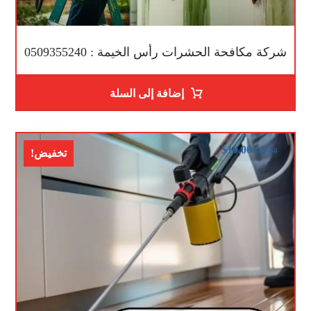
شركة مكافحة الحشرات رأس الخيمة : 0509355240
إضافة إلى السلة
$
10.00
$
20.00
تخفيض!