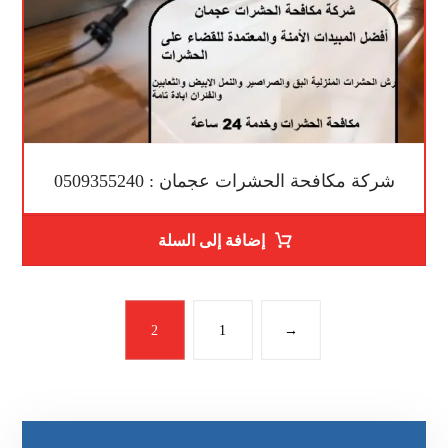
شركة مكافحة الحشرات عجمان : 0509355240
إضافة إلى السلة
2
1
→