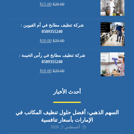
$
15.00
$
20.00
شركة تنظيف مطابخ في أم القيوين :
0509355240
$
10.00
$
20.00
شركة تنظيف مطابخ في رأس الخيمة :
0509355240
$
10.00
$
20.00
أحدث الأخبار
السهم الذهبي: أفضل حلول تنظيف المكاتب في
الإمارات بأسعار تنافسية
أغسطس 2, 2026