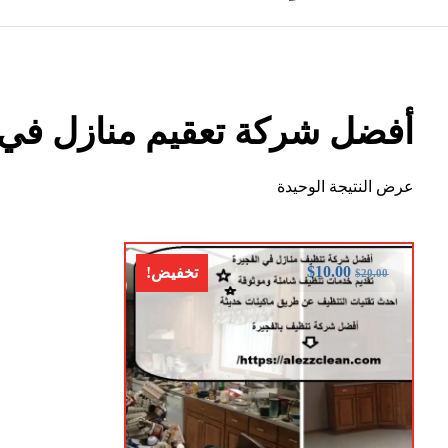
أفضل شركة تعقيم منازل في 
عرض النتيجة الوحيدة
$
10.00
تخفيض!
$
20.00