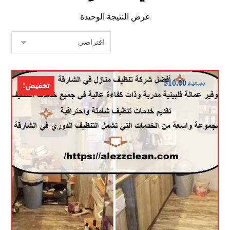
عرض النتيجة الوحيدة
$
10.00
$
20.00
تخفيض!