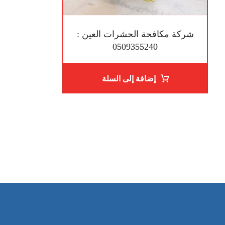
شركة مكافحة الحشرات العين :
0509355240
إضافة إلى السلة