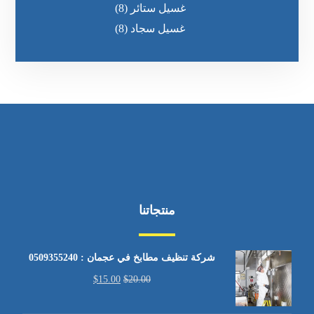
غسيل ستائر
(8)
غسيل سجاد
(8)
منتجاتنا
شركة تنظيف مطابخ في عجمان : 0509355240
$
15.00
$
20.00