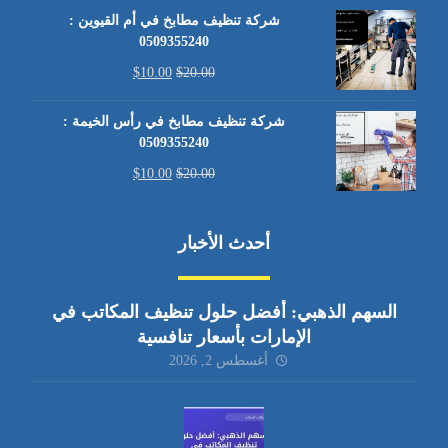
شركة تنظيف مطابخ في أم القيوين :
0509355240
$
10.00
$
20.00
شركة تنظيف مطابخ في رأس الخيمة :
0509355240
$
10.00
$
20.00
أحدث الأخبار
السهم الذهبي: أفضل حلول تنظيف المكاتب في
الإمارات بأسعار تنافسية
أغسطس 2, 2026