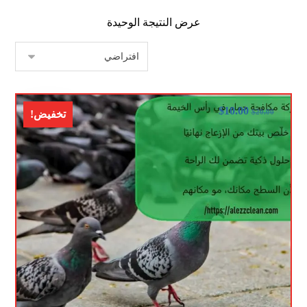
عرض النتيجة الوحيدة
$
10.00
$
20.00
تخفيض!