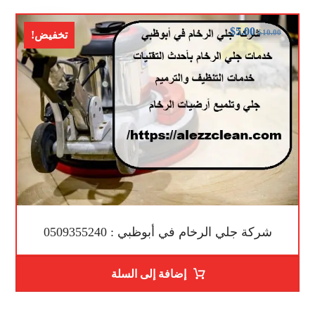
$
5.00
$
10.00
تخفيض!
شركة جلي الرخام في أبوظبي : 0509355240
إضافة إلى السلة