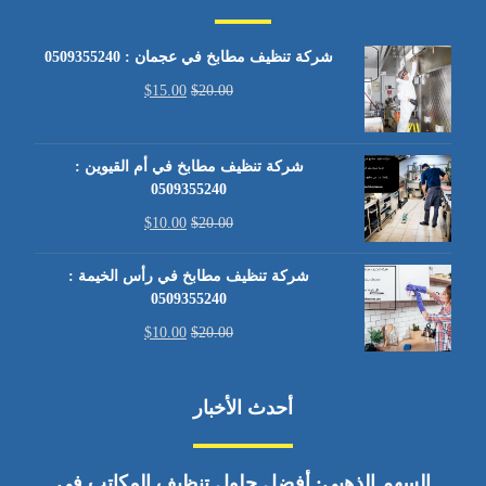
شركة تنظيف مطابخ في عجمان : 0509355240
$
15.00
$
20.00
شركة تنظيف مطابخ في أم القيوين :
0509355240
$
10.00
$
20.00
شركة تنظيف مطابخ في رأس الخيمة :
0509355240
$
10.00
$
20.00
أحدث الأخبار
السهم الذهبي: أفضل حلول تنظيف المكاتب في