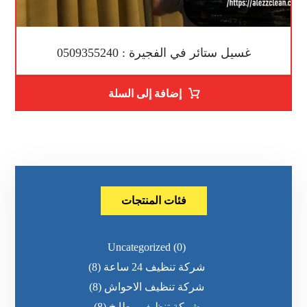
غسيل ستائر في الفجيرة : 0509355240
إضافة إلى السلة
فئات المنتجات
Uncategorized
(0)
شركة تنظيف 24 ساعة
(8)
شركة تنظيف الاحواش
(8)
شركة تنظيف مطابخ
(8)