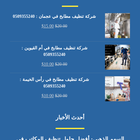
شركة تنظيف مطابخ في عجمان : 0509355240
$
15.00
$
20.00
شركة تنظيف مطابخ في أم القيوين :
0509355240
$
10.00
$
20.00
شركة تنظيف مطابخ في رأس الخيمة :
0509355240
$
10.00
$
20.00
أحدث الأخبار
السهم الذهبي: أفضل حلول تنظيف المكاتب في