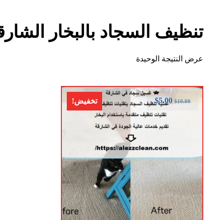
تنظيف السجاد بالبخار الشارق
عرض النتيجة الوحيدة
$
5.00
تخفيض!
$
10.00