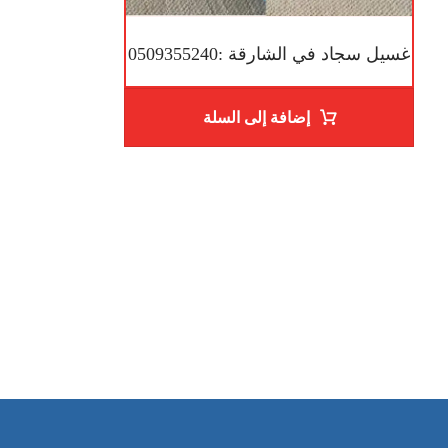
غسيل سجاد في الشارقة :0509355240
إضافة إلى السلة