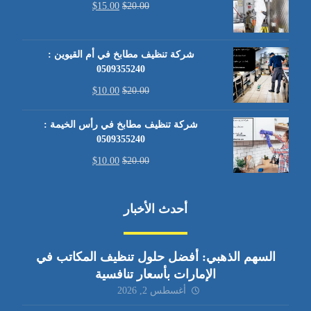
$
15.00
$
20.00
شركة تنظيف مطابخ في أم القيوين :
0509355240
$
10.00
$
20.00
شركة تنظيف مطابخ في رأس الخيمة :
0509355240
$
10.00
$
20.00
أحدث الأخبار
السهم الذهبي: أفضل حلول تنظيف المكاتب في
الإمارات بأسعار تنافسية
أغسطس 2, 2026