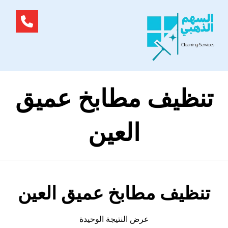
تنظيف مطابخ عميق
العين
تنظيف مطابخ عميق العين
عرض النتيجة الوحيدة