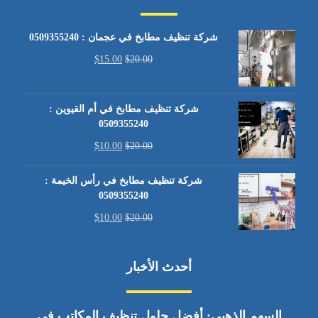
شركة تنظيف مطابخ في عجمان : 0509355240
$
15.00
$
20.00
شركة تنظيف مطابخ في أم القيوين :
0509355240
$
10.00
$
20.00
شركة تنظيف مطابخ في رأس الخيمة :
0509355240
$
10.00
$
20.00
أحدث الأخبار
السهم الذهبي: أفضل حلول تنظيف المكاتب في