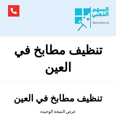
تنظيف مطابخ في
العين
تنظيف مطابخ في العين
عرض النتيجة الوحيدة