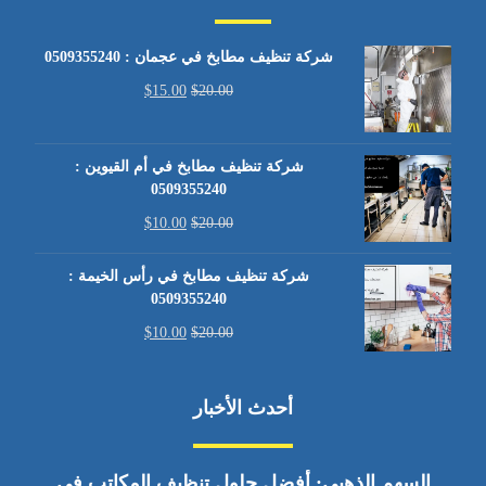
شركة تنظيف مطابخ في عجمان : 0509355240
$
15.00
$
20.00
شركة تنظيف مطابخ في أم القيوين :
0509355240
$
10.00
$
20.00
شركة تنظيف مطابخ في رأس الخيمة :
0509355240
$
10.00
$
20.00
أحدث الأخبار
السهم الذهبي: أفضل حلول تنظيف المكاتب في