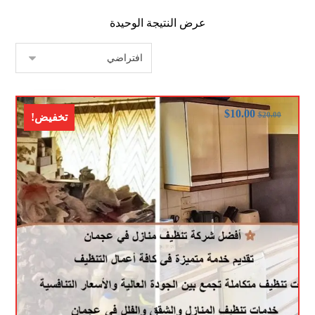
عرض النتيجة الوحيدة
$
10.00
$
20.00
تخفيض!