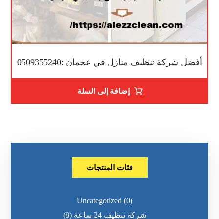
أفضل شركة تنظيف منازل في عجمان :0509355240
إضافة إلى السلة
فئات المنتجات
Uncategorized
(0)
شركة تنظيف 24 ساعة
(8)