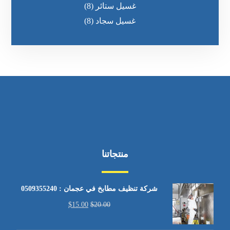
غسيل ستائر
(8)
غسيل سجاد
(8)
منتجاتنا
شركة تنظيف مطابخ في عجمان : 0509355240
$
15.00
$
20.00