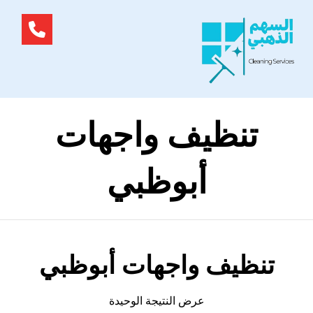
تنظيف واجهات
أبوظبي
تنظيف واجهات أبوظبي
عرض النتيجة الوحيدة