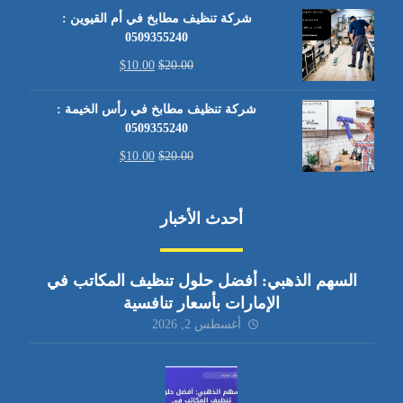
شركة تنظيف مطابخ في أم القيوين :
0509355240
$
10.00
$
20.00
شركة تنظيف مطابخ في رأس الخيمة :
0509355240
$
10.00
$
20.00
أحدث الأخبار
السهم الذهبي: أفضل حلول تنظيف المكاتب في
الإمارات بأسعار تنافسية
أغسطس 2, 2026