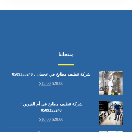
منتجاتنا
شركة تنظيف مطابخ في عجمان : 0509355240
$
15.00
$
20.00
شركة تنظيف مطابخ في أم القيوين :
0509355240
$
10.00
$
20.00