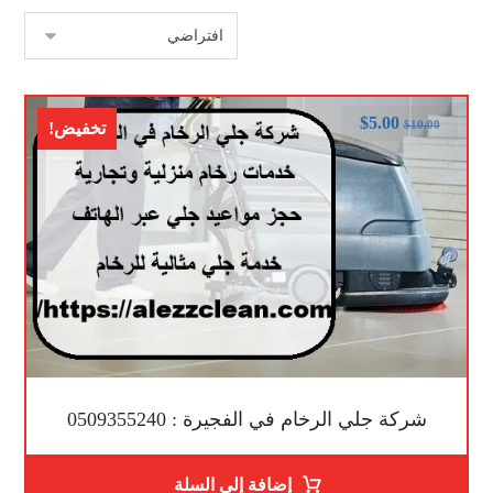
$
5.00
$
10.00
تخفيض!
شركة جلي الرخام في الفجيرة : 0509355240
إضافة إلى السلة