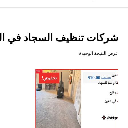
شركات تنظيف السجاد في ال
عرض النتيجة الوحيدة
$
10.00
تخفيض!
$
20.00