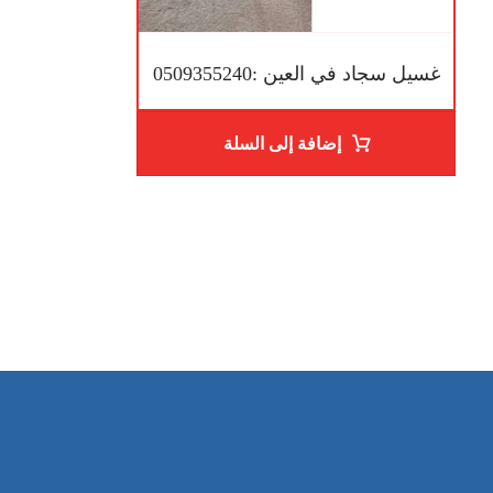
غسيل سجاد في العين :0509355240
إضافة إلى السلة