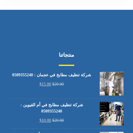
منتجاتنا
شركة تنظيف مطابخ في عجمان : 0509355240
$
15.00
$
20.00
شركة تنظيف مطابخ في أم القيوين :
0509355240
$
10.00
$
20.00