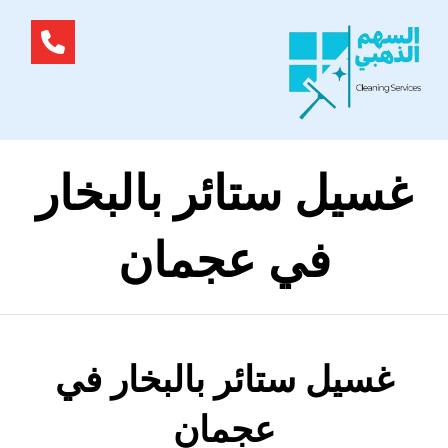
غسيل ستائر بالبخار
في عجمان
غسيل ستائر بالبخار في
عجمان