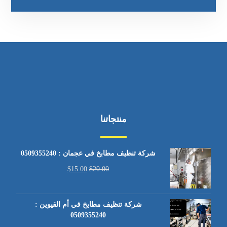
منتجاتنا
شركة تنظيف مطابخ في عجمان : 0509355240
$
15.00
$
20.00
شركة تنظيف مطابخ في أم القيوين :
0509355240