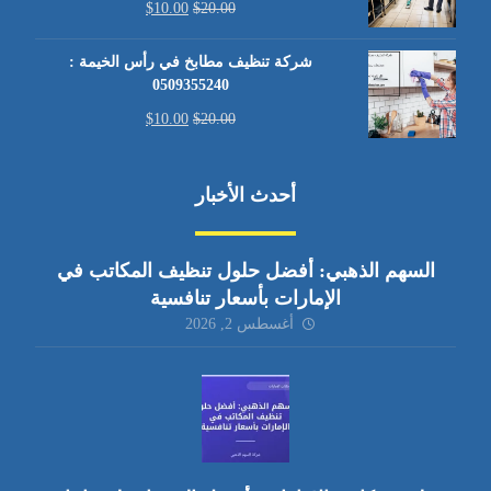
$
10.00
$
20.00
شركة تنظيف مطابخ في رأس الخيمة :
0509355240
$
10.00
$
20.00
أحدث الأخبار
السهم الذهبي: أفضل حلول تنظيف المكاتب في
الإمارات بأسعار تنافسية
أغسطس 2, 2026