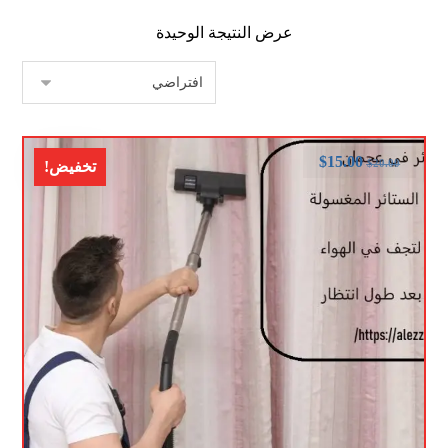
عرض النتيجة الوحيدة
$
15.00
$
20.00
تخفيض!