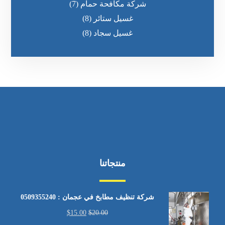
شركة مكافحة حمام
(7)
غسيل ستائر
(8)
غسيل سجاد
(8)
منتجاتنا
شركة تنظيف مطابخ في عجمان : 0509355240
$
15.00
$
20.00