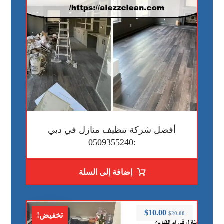
أفضل شركة تنظيف منازل في دبي
:0509355240
إضافة إلى السلة
$
10.00
$
20.00
تخفيض!