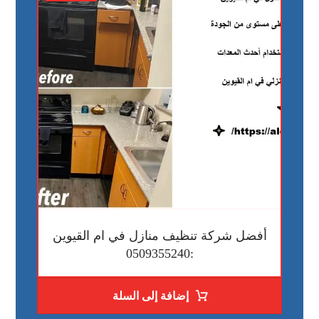
أفضل شركة تنظيف منازل في ام القيوين
:0509355240
إضافة إلى السلة