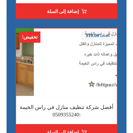
إضافة إلى السلة
$
10.00
$
20.00
تخفيض!
أفضل شركة تنظيف منازل في راس الخيمة
:0509355240
إضافة إلى السلة