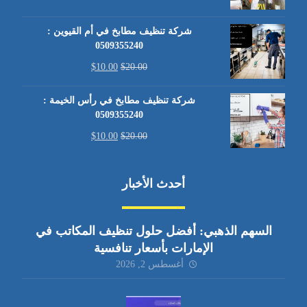
شركة تنظيف مطابخ في أم القيوين :
0509355240
$
10.00
$
20.00
شركة تنظيف مطابخ في رأس الخيمة :
0509355240
$
10.00
$
20.00
أحدث الأخبار
السهم الذهبي: أفضل حلول تنظيف المكاتب في
الإمارات بأسعار تنافسية
أغسطس 2, 2026