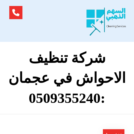
شركة تنظيف
الاحواش في عجمان
:0509355240