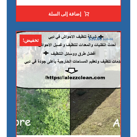
إضافة إلى السلة
$
10.00
$
20.00
تخفيض!