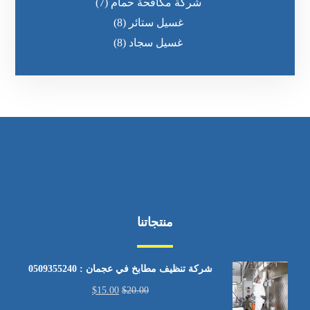
شركة مكافحة حمام
(7)
غسيل ستائر
(8)
غسيل سجاد
(8)
منتجاتنا
شركة تنظيف مطابخ في عجمان : 0509355240
$
15.00
$
20.00