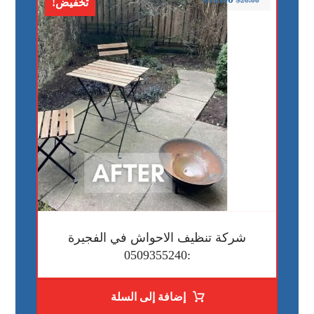
تخفيض!
شركة تنظيف الاحواش في الفجيرة
:0509355240
إضافة إلى السلة