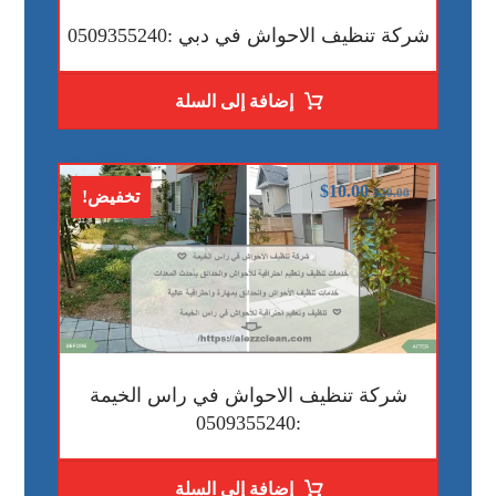
شركة تنظيف الاحواش في دبي :0509355240
إضافة إلى السلة
$
10.00
$
20.00
تخفيض!
شركة تنظيف الاحواش في راس الخيمة
:0509355240
إضافة إلى السلة