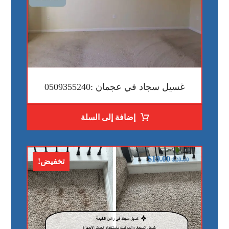
غسيل سجاد في عجمان :0509355240
إضافة إلى السلة
$
10.00
$
20.00
تخفيض!