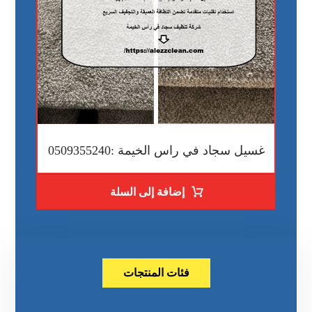
غسيل سجاد في راس الخيمة :0509355240
إضافة إلى السلة
فئات المنتجات