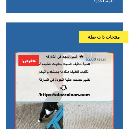
للمساعدة!
منتجات ذات صلة
$
5.00
$
10.00
تخفيض!