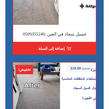
غسيل سجاد في العين :0509355240
إضافة إلى السلة
$
10.00
$
20.00
تخفيض!