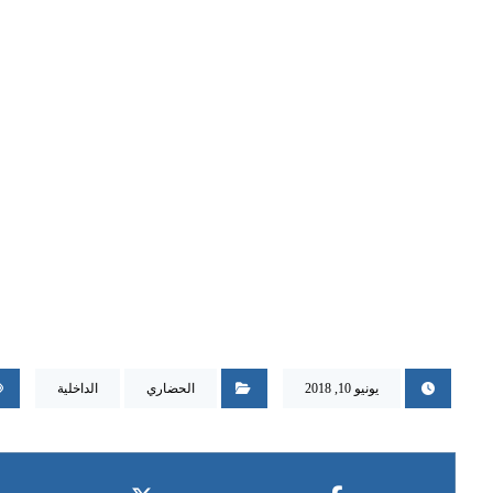
يونيو 10, 2018
الحضاري
الداخلية