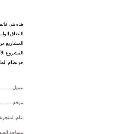
هذه هي قائمة
النطاق الواس
المشاريع من 
المشروع الأك
هو نظام الطر
عميل
موقع
عام المنجزة
مساحة الس