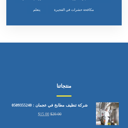
مكافحة حشرات في الفجيرة
يتعلم
منتجاتنا
شركة تنظيف مطابخ في عجمان : 0509355240
$
15.00
$
20.00