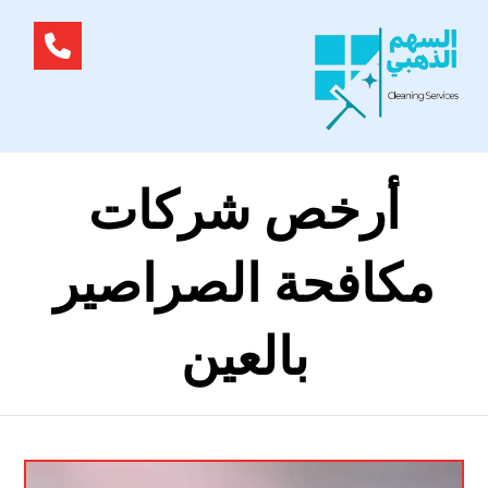
أرخص شركات
مكافحة الصراصير
بالعين