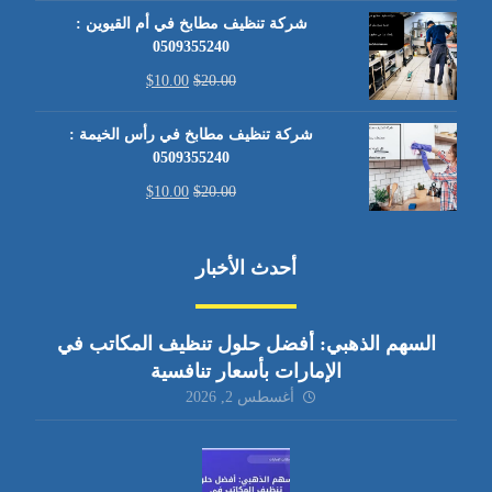
شركة تنظيف مطابخ في أم القيوين :
0509355240
$
10.00
$
20.00
شركة تنظيف مطابخ في رأس الخيمة :
0509355240
$
10.00
$
20.00
أحدث الأخبار
السهم الذهبي: أفضل حلول تنظيف المكاتب في
الإمارات بأسعار تنافسية
أغسطس 2, 2026