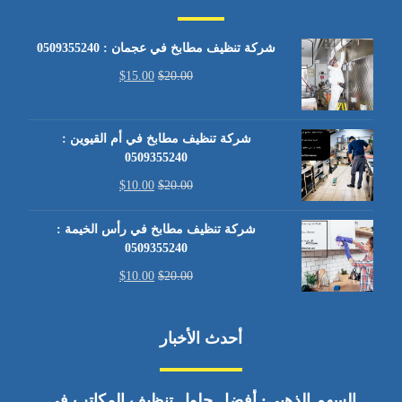
شركة تنظيف مطابخ في عجمان : 0509355240
$
15.00
$
20.00
شركة تنظيف مطابخ في أم القيوين :
0509355240
$
10.00
$
20.00
شركة تنظيف مطابخ في رأس الخيمة :
0509355240
$
10.00
$
20.00
أحدث الأخبار
السهم الذهبي: أفضل حلول تنظيف المكاتب في