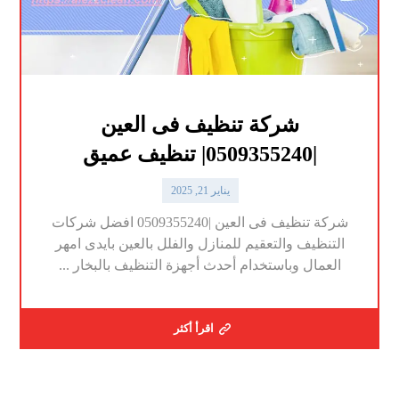
شركة تنظيف فى العين
|0509355240| تنظيف عميق
يناير 21, 2025
شركة تنظيف فى العين |0509355240 افضل شركات
التنظيف والتعقيم للمنازل والفلل بالعين بايدى امهر
العمال وباستخدام أحدث أجهزة التنظيف بالبخار ...
اقرأ أكثر