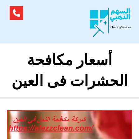
أسعار مكافحة
الحشرات فى العين