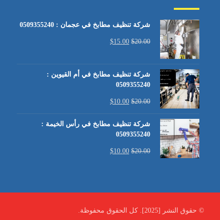
شركة تنظيف مطابخ في عجمان : 0509355240
$
15.00
$
20.00
شركة تنظيف مطابخ في أم القيوين :
0509355240
$
10.00
$
20.00
شركة تنظيف مطابخ في رأس الخيمة :
0509355240
$
10.00
$
20.00
© حقوق النشر [2025]. كل الحقوق محفوظة.