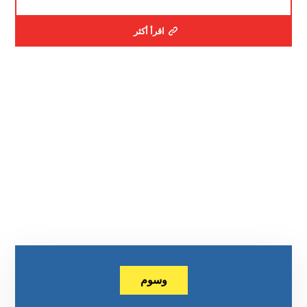
اقرأ أكثر
وسوم