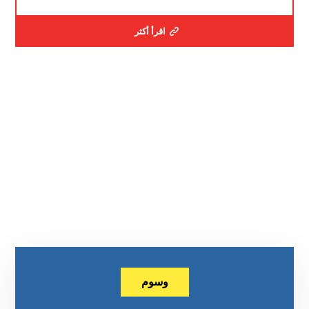
اقرأ أكثر
وسوم