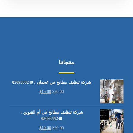
منتجاتنا
شركة تنظيف مطابخ في عجمان : 0509355240
$
15.00
$
20.00
شركة تنظيف مطابخ في أم القيوين :
0509355240
$
10.00
$
20.00