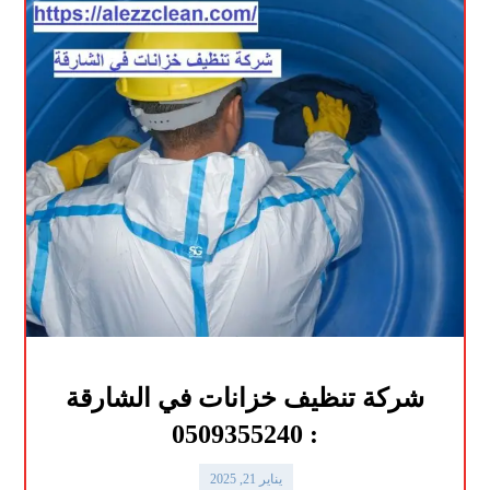
شركة تنظيف خزانات في الشارقة
: 0509355240
يناير 21, 2025