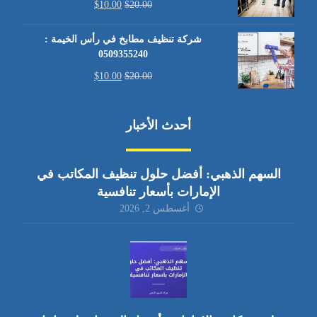
$
10.00
$
20.00
شركة تنظيف مطابخ في رأس الخيمة :
0509355240
$
10.00
$
20.00
أحدث الأخبار
السهم الذهبي: أفضل حلول تنظيف المكاتب في
الإمارات بأسعار تنافسية
أغسطس 2, 2026