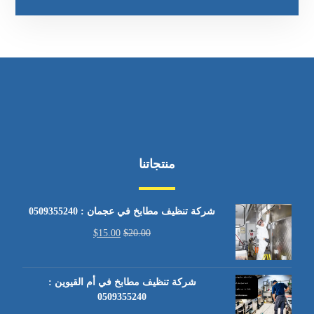
منتجاتنا
شركة تنظيف مطابخ في عجمان : 0509355240
$
15.00
$
20.00
شركة تنظيف مطابخ في أم القيوين :
0509355240