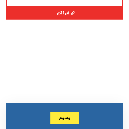
اقرأ أكثر
وسوم