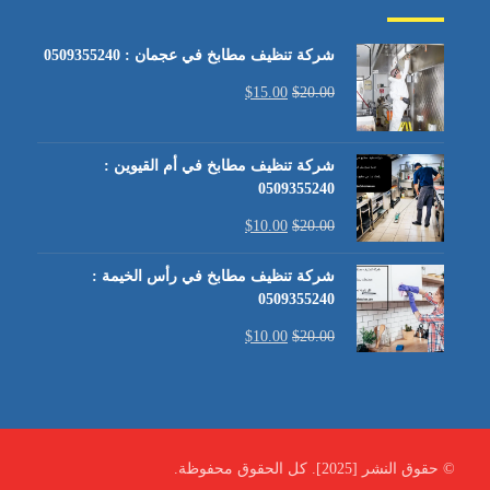
شركة تنظيف مطابخ في عجمان : 0509355240
$
15.00
$
20.00
شركة تنظيف مطابخ في أم القيوين :
0509355240
$
10.00
$
20.00
شركة تنظيف مطابخ في رأس الخيمة :
0509355240
$
10.00
$
20.00
© حقوق النشر [2025]. كل الحقوق محفوظة.