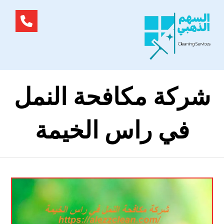
شركة مكافحة النمل
في راس الخيمة