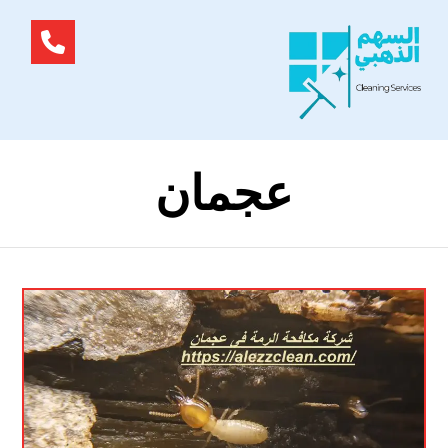
عجمان