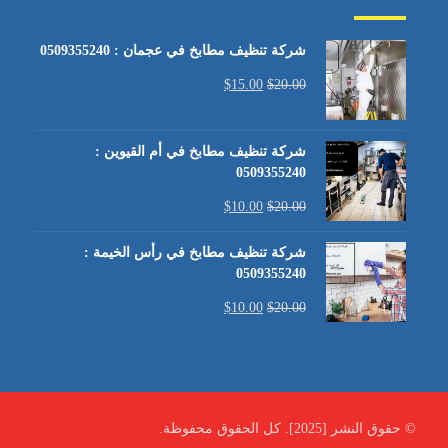
شركة تنظيف مطابخ في عجمان : 0509355240
$
15.00
$
20.00
شركة تنظيف مطابخ في أم القيوين :
0509355240
$
10.00
$
20.00
شركة تنظيف مطابخ في رأس الخيمة :
0509355240
$
10.00
$
20.00
© حقوق النشر [2025]. كل الحقوق محفوظة.