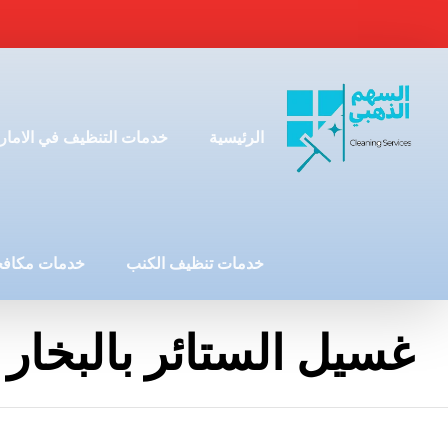
الرئيسية
خدمات التنظيف في الامار
خدمات تنظيف الكنب
خدمات مكافح
غسيل الستائر بالبخار