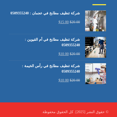
شركة تنظيف مطابخ في عجمان : 0509355240
$
15.00
$
20.00
شركة تنظيف مطابخ في أم القيوين :
0509355240
$
10.00
$
20.00
شركة تنظيف مطابخ في رأس الخيمة :
0509355240
$
10.00
$
20.00
© حقوق النشر [2025]. كل الحقوق محفوظة.