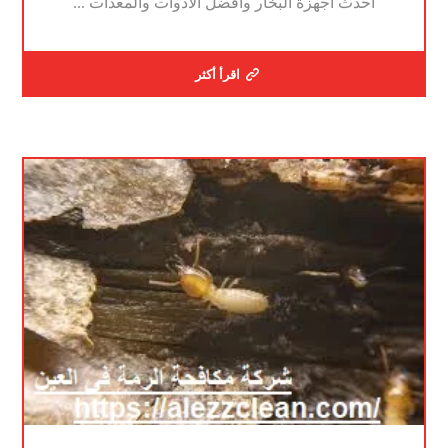
احدث أجهزة البخار وافضل الادوات والمعدات ...
اقرأ أكثر