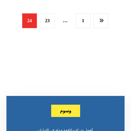
24
23
…
1
وسوم
أفضل شركة مكافحة حمام في الإمارات