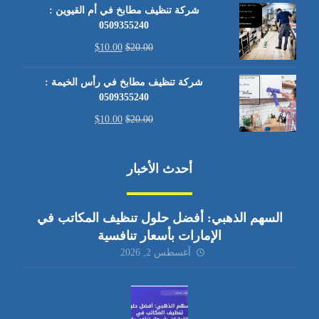
شركة تنظيف مطابخ في أم القيوين :
0509355240
$
10.00
$
20.00
شركة تنظيف مطابخ في رأس الخيمة :
0509355240
$
10.00
$
20.00
أحدث الأخبار
السهم الذهبي: أفضل حلول تنظيف المكاتب في
الإمارات بأسعار تنافسية
أغسطس 2, 2026