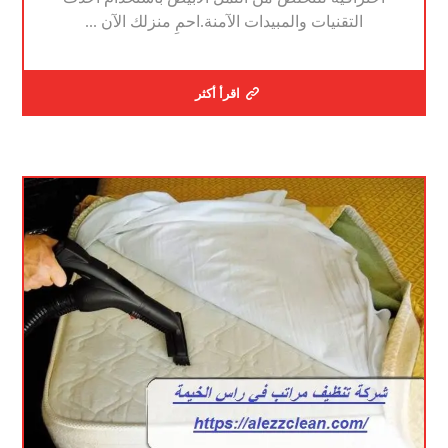
التقنيات والمبيدات الآمنة.احمِ منزلك الآن ...
اقرأ أكثر