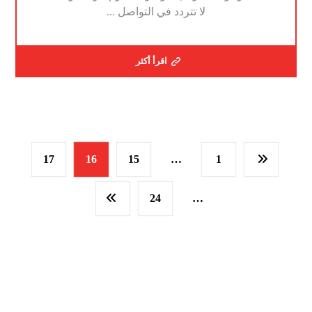
لا تتردد في التواصل ...
اقرأ أكثر
17
16
15
…
1
24
…