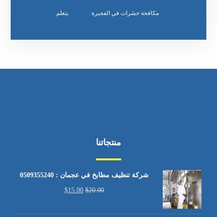
مكافحة حشرات في الفجيرة
يتعلم
منتجاتنا
شركة تنظيف مطابخ في عجمان : 0509355240
$
15.00
$
20.00