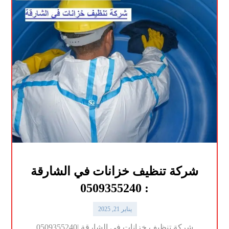
شركة تنظيف خزانات في الشارقة
: 0509355240
يناير 21, 2025
شركة تنظيف خزانات في الشارقة |0509355240