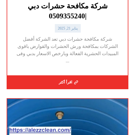
شركة مكافحة حشرات دبي
|0509355240
يناير 21, 2025
شركة مكافحة حشرات دبي تعد الشركة أفضل
الشركات بمكافحة ورش الحشرات والقوارض باقوى
المبيدات الحشرية الفعالة وبارخص الاسعار بدبي وفى
...
اقرأ أكثر