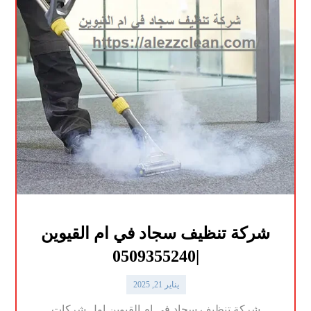
شركة تنظيف سجاد في ام القيوين
|0509355240
يناير 21, 2025
شركة تنظيف سجاد في ام القيوين اول شركات