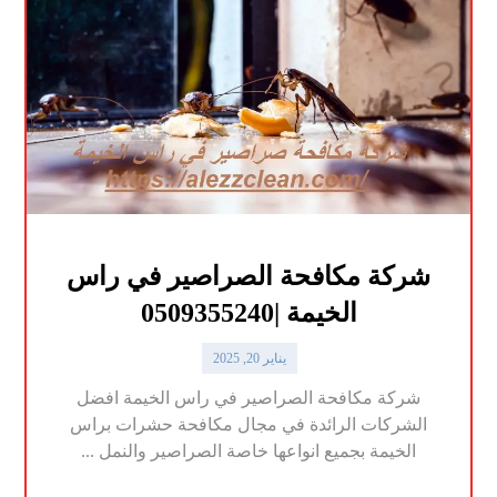
شركة مكافحة الصراصير في راس
الخيمة |0509355240
يناير 20, 2025
شركة مكافحة الصراصير في راس الخيمة افضل
الشركات الرائدة في مجال مكافحة حشرات براس
الخيمة بجميع انواعها خاصة الصراصير والنمل ...