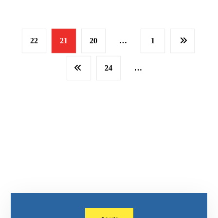
22
21
20
…
1
24
…
وسوم