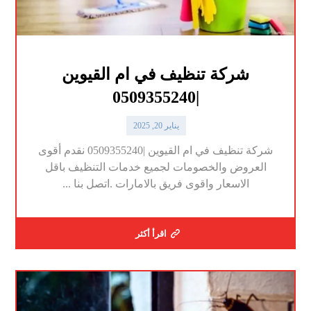
شركة تنظيف في ام القيوين
|0509355240
يناير 20, 2025
شركة تنظيف في ام القيوين |0509355240 نقدم أقوى
العروض والخصومات لجميع خدمات التنظيف باقل
الاسعار واقوى فريق بالامارات .اتصل بنا ...
اقرأ أكثر