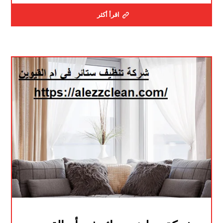
اقرأ أكثر