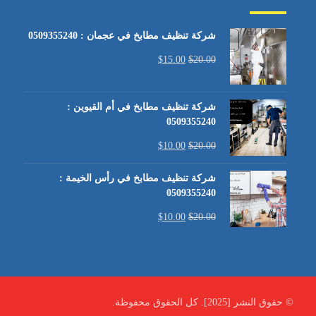
شركة تنظيف مطابخ في عجمان : 0509355240
$
15.00
$
20.00
شركة تنظيف مطابخ في أم القيوين :
0509355240
$
10.00
$
20.00
شركة تنظيف مطابخ في رأس الخيمة :
0509355240
$
10.00
$
20.00
© حقوق النشر [2025]. كل الحقوق محفوظة.