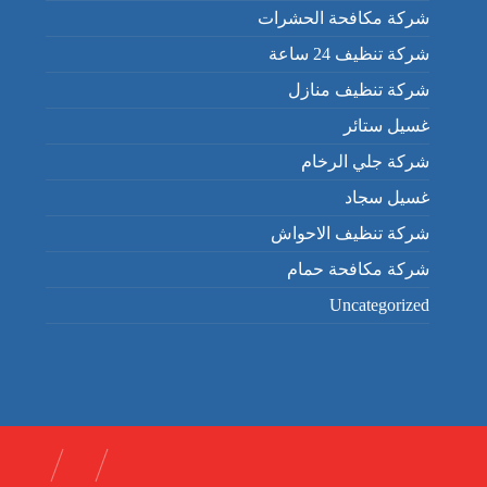
شركة مكافحة الحشرات
شركة تنظيف 24 ساعة
شركة تنظيف منازل
غسيل ستائر
شركة جلي الرخام
غسيل سجاد
شركة تنظيف الاحواش
شركة مكافحة حمام
Uncategorized