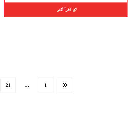
اقرأ أكثر
21
…
1