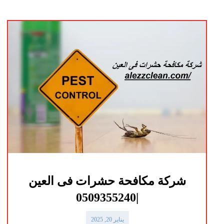
شركة مكافحة حشرات فى العين
|0509355240
يناير 20, 2025